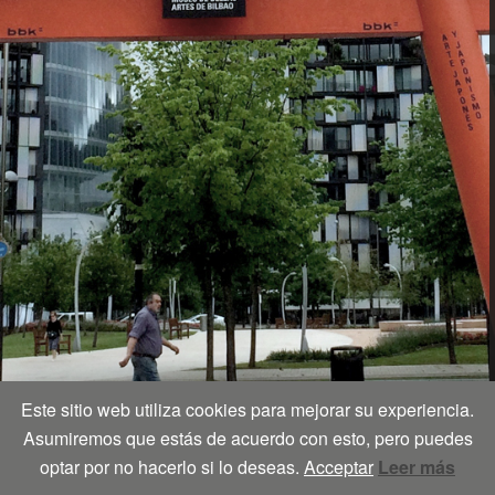
Este sitio web utiliza cookies para mejorar su experiencia.
Asumiremos que estás de acuerdo con esto, pero puedes
optar por no hacerlo si lo deseas.
Acceptar
Leer más