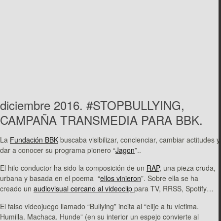
diciembre 2016. #STOPBULLYING,
CAMPAÑA TRANSMEDIA PARA BBK.
La
Fundación BBK
buscaba visibilizar, concienciar, cambiar actitudes y
dar a conocer su programa pionero “
Jagon
”..
El hilo conductor ha sido la composición de un
RAP
, una pieza cruda,
urbana y basada en el poema “
ellos vinieron
”. Sobre ella se ha
creado un
audiovisual cercano al videoclip
para TV, RRSS, Spotify…
El falso videojuego llamado “Bullying” incita al “elije a tu víctima.
Humilla. Machaca. Hunde” (en su interior un espejo convierte al