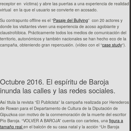
receptor en víctima) y abre las puertas a una experiencia de realidad
virtual en la que el usuario se convierte en acosado.
Su contrapunto offline es el “
Pasaje del Bullying
” con 20 actores y
donde los visitantes viven una experiencia de acoso agobiante y
claustrofóbica. Prácticamente todos los medios de comunicación del
territorio, autonómicos y también nacionales se han hecho eco de la
campaña, obteniendo gran repercusión. (vídeo con el “
case study
“).
Octubre 2016. El espíritu de Baroja
inunda las calles y las redes sociales.
Así titula la revista “El Publicista” la campaña realizada por Herederos
de Rowan para el Departamento de Cultura de la Diputación de
Gipuzkoa con motivo de la conmemoración de la muerte del escritor
Pío Baroja. “VOLVER A BAROJA” cuenta con carteles, una
figura a
tamaño real
en el balcón de su casa natal y la acción “Un Baroja