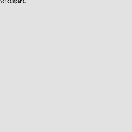
Ver campaña
.