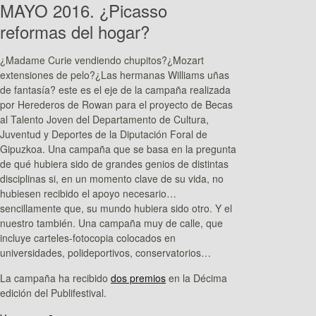
MAYO 2016. ¿Picasso
reformas del hogar?
¿Madame Curie vendiendo chupitos?¿Mozart
extensiones de pelo?¿Las hermanas Williams uñas
de fantasía? este es el eje de la campaña realizada
por Herederos de Rowan para el proyecto de Becas
al Talento Joven del Departamento de Cultura,
Juventud y Deportes de la Diputación Foral de
Gipuzkoa. Una campaña que se basa en la pregunta
de qué hubiera sido de grandes genios de distintas
disciplinas si, en un momento clave de su vida, no
hubiesen recibido el apoyo necesario…
sencillamente que, su mundo hubiera sido otro. Y el
nuestro también. Una campaña muy de calle, que
incluye carteles-fotocopia colocados en
universidades, polideportivos, conservatorios…
La campaña ha recibido
dos premios
en la Décima
edición del Publifestival.