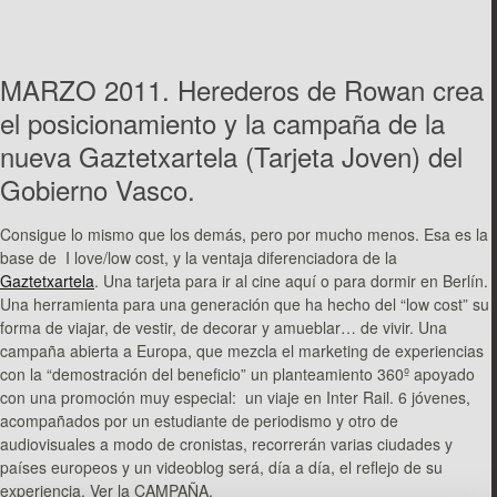
MARZO 2011. Herederos de Rowan crea
el posicionamiento y la campaña de la
nueva Gaztetxartela (Tarjeta Joven) del
Gobierno Vasco.
Consigue lo mismo que los demás, pero por mucho menos. Esa es la
base de I love/low cost, y la ventaja diferenciadora de la
Gaztetxartela
. Una tarjeta para ir al cine aquí o para dormir en Berlín.
Una herramienta para una generación que ha hecho del “low cost” su
forma de viajar, de vestir, de decorar y amueblar… de vivir. Una
campaña abierta a Europa, que mezcla el marketing de experiencias
con la “demostración del beneficio” un planteamiento 360º apoyado
con una promoción muy especial: un viaje en Inter Rail. 6 jóvenes,
acompañados por un estudiante de periodismo y otro de
audiovisuales a modo de cronistas, recorrerán varias ciudades y
países europeos y un videoblog será, día a día, el reflejo de su
experiencia. Ver la CAMPAÑA.