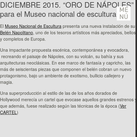
DICIEMBRE 2015. “ORO DE NÁPOLES”
ME
para el Museo nacional de escultura.
NÚ
El
Museo Nacional de Escultura
presenta una nueva instalación de su
Belén Napolitano
, uno de los tesoros artísticos más apreciados, bellos
y completos de Europa.
Una impactante propuesta escénica, contemporánea y evocadora,
recreando el paisaje de Nápoles, con su volcán, su bahía y sus
arquitecturas neoclásicas. En ese marco de fantasía y capricho, las
más de seiscientas piezas que componen el belén cobran un nuevo
protagonismo, bajo un ambiente de exotismo, bullicio callejero y
magia.
Una superproducción al estilo de las de los años dorados de
Hollywood merecía un cartel que evocase aquellos grandes estrenos y
que además, fuese realizado según las técnicas de la época (
Ver
CARTEL
)