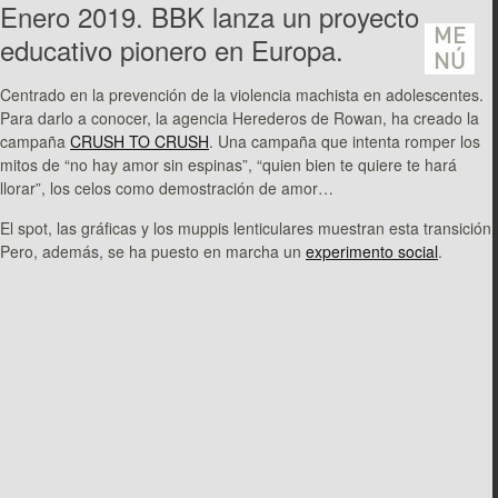
Enero 2019. BBK lanza un proyecto
ME
educativo pionero en Europa.
NÚ
Centrado en la prevención de la violencia machista en adolescentes.
Para darlo a conocer, la agencia Herederos de Rowan, ha creado la
campaña
CRUSH TO CRUSH
. Una campaña que intenta romper los
mitos de “no hay amor sin espinas”, “quien bien te quiere te hará
llorar”, los celos como demostración de amor…
El spot, las gráficas y los muppis lenticulares muestran esta transición.
Pero, además, se ha puesto en marcha un
experimento social
.